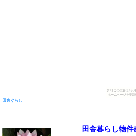
[PR] この広告は
ホームページを更新
田舎ぐらし
田舎暮らし物件夢