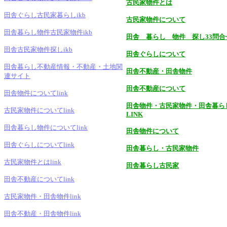
古民家物件とは
田舎ぐらし古民家暮らしikb
古民家物件について
田舎暮らし物件古民家物件ikb
田舎 暮らし 物件 探し33問合
田舎古民家物件探しikb
田舎ぐらしについて
田舎暮らし不動産情報・不動産・土地関
田舎不動産・田舎物件
連サイト
田舎不動産について
田舎物件についてlink
田舎物件・古民家物件・田舎暮ら
古民家物件についてlink
LINK
田舎暮らし物件についてlink
田舎物件について
田舎ぐらしについてlink
田舎暮らし・古民家物件
古民家物件とはlink
田舎暮らし古民家
田舎不動産についてlink
古民家物件・田舎物件link
田舎不動産・田舎物件link