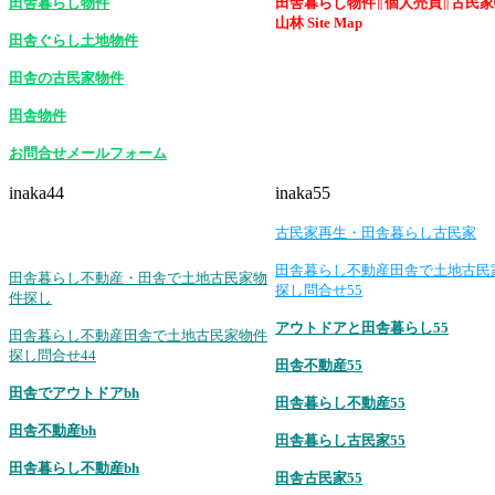
田舎暮らし物件
田舎暮らし物件
∥
個人売買
∥
古民家
山林 Site Map
田舎ぐらし土地物件
田舎の古民家物件
田舎物件
お問合せメールフォーム
inaka44
inaka55
古民家再生・田舎暮らし古民家
田舎暮らし不動産田舎で土地古民
田舎暮らし不動産・田舎で土地古民家物
探し問合せ55
件探し
アウトドアと田舎暮らし55
田舎暮らし不動産田舎で土地古民家物件
探し問合せ44
田舎不動産55
田舎でアウトドアbh
田舎暮らし不動産55
田舎不動産bh
田舎暮らし古民家55
田舎暮らし不動産bh
田舎古民家55