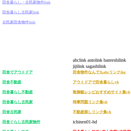
田舎暮らし・古民家物件link
田舎暮らし古民家link
古民家田舎物件link
abclink autolink banreshilink
jijilink sagashilink
田舎でアウトドア
田舎物件なんでもabcリンクikg
田舎不動産
アウトドアで田舎暮らしyh
田舎暮らし不動産
晩御飯レシピおすすめサイト集yh
田舎暮らし古民家
時事問題リンク集yh
田舎古民家
不動産探しリンク集yh
ichinen01-hd
田舎ぐらし古民家物件