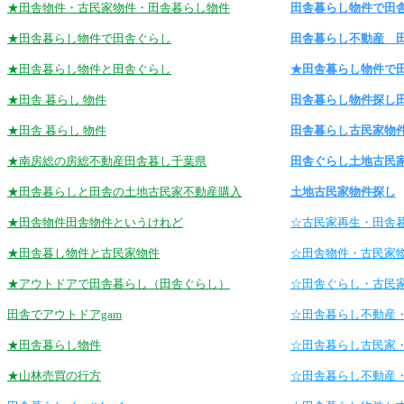
★田舎物件・古民家物件・田舎暮らし物件
田舎暮らし物件で田
★田舎暮らし物件で田舎ぐらし
田舎暮らし不動産 
★田舎暮らし物件と田舎ぐらし
★田舎暮らし物件で
★田舎 暮らし 物件
田舎暮らし物件探し
★田舎 暮らし 物件
田舎暮らし古民家物
★南房総の房総不動産田舎暮し千葉県
田舎ぐらし土地古民
★田舎暮らしと田舎の土地古民家不動産購入
土地古民家物件探し
★田舎物件田舎物件というけれど
☆古民家再生・田舎
★田舎暮し物件と古民家物件
☆田舎物件・古民家
★アウトドアで田舎暮らし（田舎ぐらし）
☆田舎ぐらし・古民
田舎でアウトドアgam
☆田舎暮らし不動産
★田舎暮らし物件
☆田舎暮らし古民家
★山林売買の行方
☆田舎暮らし不動産