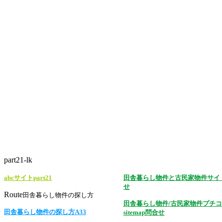
part21-lk
abcサイトpart21
田舎暮らし物件と古民家物件サイ
せ
Route
田舎暮らし物件の探し方
田舎暮らし物件/古民家物件プチ
田舎暮らし物件の探し方A33
sitemap問合せ