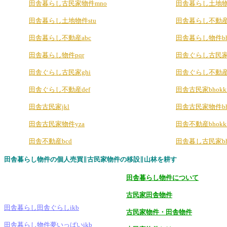
田舎暮らし古民家物件mno
田舎暮らし土地物件
田舎暮らし土地物件stu
田舎暮らし不動産b
田舎暮らし不動産abc
田舎暮らし物件bho
田舎暮らし物件pqr
田舎ぐらし古民家b
田舎ぐらし古民家ghi
田舎ぐらし不動産b
田舎ぐらし不動産def
田舎古民家bhokk
田舎古民家jkl
田舎古民家物件bho
田舎古民家物件yza
田舎不動産bhokk
田舎不動産bcd
田舎暮し古民家bho
田舎暮らし物件の個人売買∥古民家物件の移設∥山林を耕す
田舎暮らし物件について
古民家田舎物件
田舎暮らし田舎ぐらしikb
古民家物件・田舎物件
田舎暮らし物件夢いっぱいikb