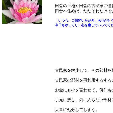
田舎の土地や田舎の古民家に憧
田舎へ住めば、ただそれだけで
「いつも、ご訪問いただき、ありがと
今日もゆっくり、心を癒していってくだ
古民家を解体して、その部材を
古民家の部材を再利用するする
お金にものを言わせて、何件も
手元に残し、気に入らない部材
大量に処分してしまう。