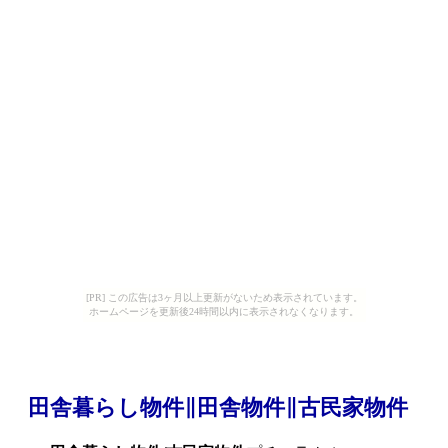
[PR] この広告は3ヶ月以上更新がないため表示されています。
ホームページを更新後24時間以内に表示されなくなります。
田舎暮らし物件∥田舎物件∥古民家物件