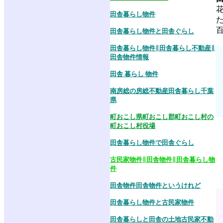
田舎暮らし物件
田舎暮らし物件と田舎ぐらし
田舎暮らし物件∥田舎暮らし不動産∥
田舎物件情報
田舎 暮らし 物件
南房総の房総不動産田舎暮らし千葉
県
町おこし県町おこし郡町おこし村の
町おこし村役場
田舎暮らし物件で田舎ぐらし
古民家物件∥田舎物件∥田舎暮らし物
件
田舎物件田舎物件というけれど
田舎暮らし物件と古民家物件
田舎暮らしと田舎の土地古民家不動