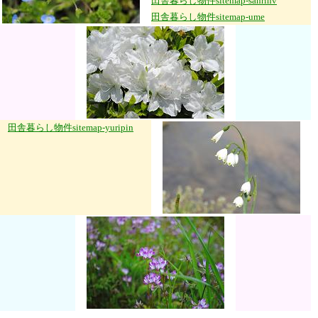
田舎暮らし物件sitemap-sanrinv
田舎暮らし物件sitemap-ume
田舎暮らし物件sitemap-yuripin