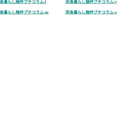
舎暮らし物件プチコラム-l
田舎暮らし物件プチコラム-y
舎暮らし物件プチコラム-m
田舎暮らし物件プチコラム-z