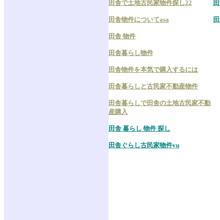
田舎で土地古民家物件探し22
田
田舎物件についてasa
田
田舎 物件
田舎暮らし物件
田舎物件を本気で購入するには
田舎暮らしと古民家不動産物件
田舎暮らしで田舎の土地古民家不動
産購入
田舎 暮らし 物件 探し
田舎ぐらし古民家物件yu