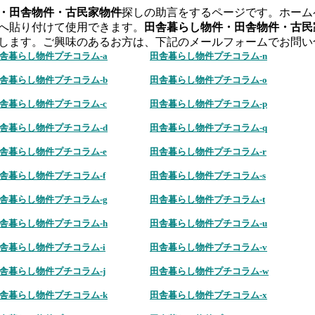
・田舎物件・古民家物件
探しの助言をするページです。ホーム
へ貼り付けて使用できます。
田舎暮らし物件・田舎物件・古民
します。ご興味のあるお方は、下記のメールフォームでお問い
舎暮らし物件プチコラム-a
田舎暮らし物件プチコラム-n
舎暮らし物件プチコラム-b
田舎暮らし物件プチコラム-o
舎暮らし物件プチコラム-c
田舎暮らし物件プチコラム-p
舎暮らし物件プチコラム-d
田舎暮らし物件プチコラム-q
舎暮らし物件プチコラム-e
田舎暮らし物件プチコラム-r
舎暮らし物件プチコラム-f
田舎暮らし物件プチコラム-s
舎暮らし物件プチコラム-g
田舎暮らし物件プチコラム-t
舎暮らし物件プチコラム-h
田舎暮らし物件プチコラム-u
舎暮らし物件プチコラム-i
田舎暮らし物件プチコラム-v
舎暮らし物件プチコラム-j
田舎暮らし物件プチコラム-w
舎暮らし物件プチコラム-k
田舎暮らし物件プチコラム-x