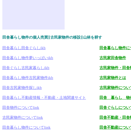
田舎暮らし物件の個人売買∥古民家物件の移設∥山林を耕す
田舎暮らし田舎ぐらしikb
田舎暮らし物件に
田舎暮らし物件夢いっぱいikb
古民家田舎物件
田舎ぐらし古民家暮らしikb
古民家物件・田舎
田舎暮らし物件古民家物件ikb
古民家物件とは
田舎古民家物件探しikb
古民家物件につい
田舎暮らし不動産情報・不動産・土地関連サイト
田舎 暮らし 物
田舎物件についてlink
田舎ぐらしについ
古民家物件についてlink
田舎不動産・田舎
田舎暮らし物件についてlink
田舎不動産につい