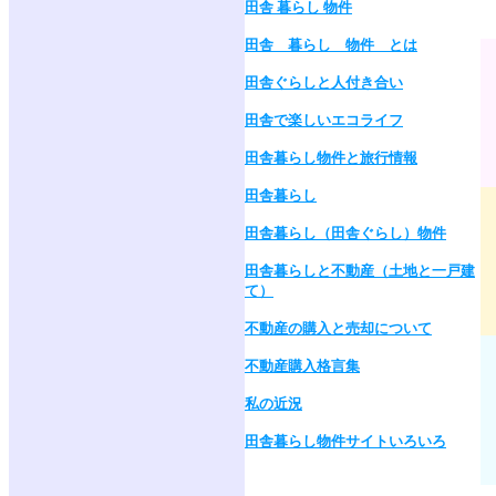
田舎 暮らし 物件
田舎 暮らし 物件 とは
田舎ぐらしと人付き合い
田舎で楽しいエコライフ
田舎暮らし物件と旅行情報
田舎暮らし
田舎暮らし（田舎ぐらし）物件
田舎暮らしと不動産（土地と一戸建
て）
不動産の購入と売却について
不動産購入格言集
私の近況
田舎暮らし物件サイトいろいろ