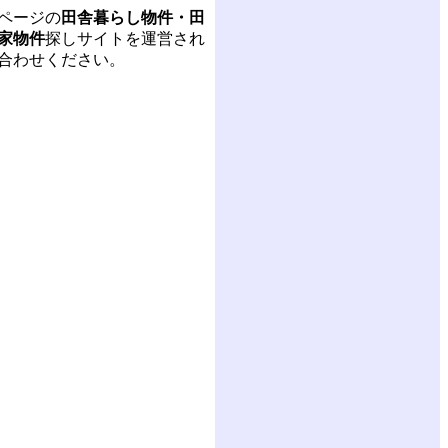
ページの
田舎暮らし物件・田
家物件
探しサイトを運営され
合わせください。